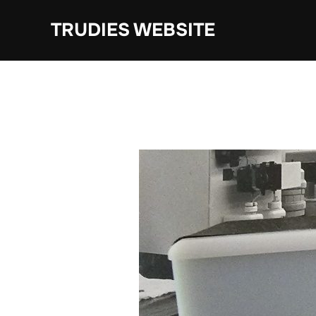
Ga
TRUDIES WEBSITE
naar
de
inhoud