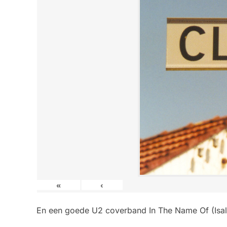
«
‹
En een goede U2 coverband In The Name Of (Isal