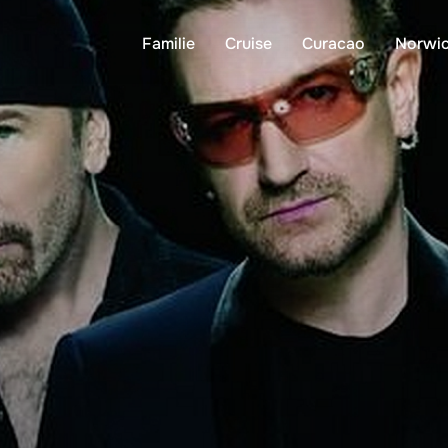
Familie
Cruise
Curacao
Norwi