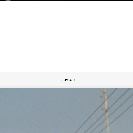
clayton