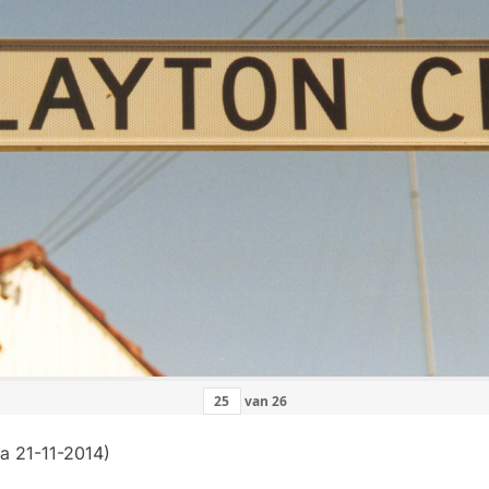
van
26
a 21-11-2014)