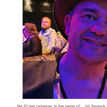
Na 10 jaar opnieuw, In the name of … bij Smaack