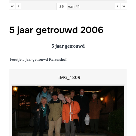
«
‹
›
»
van
41
5 jaar getrouwd 2006
5 jaar getrouwd
Feestje 5 jaar getrouwd Keizershof
IMG_1809