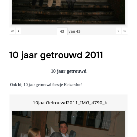
«
‹
›
»
van
43
10 jaar getrouwd 2011
10 jaar getrouwd
Ook bij 10 jaar getrouwd feestje Keizershof
10JaatGetrouwd2011_IMG_4790_k