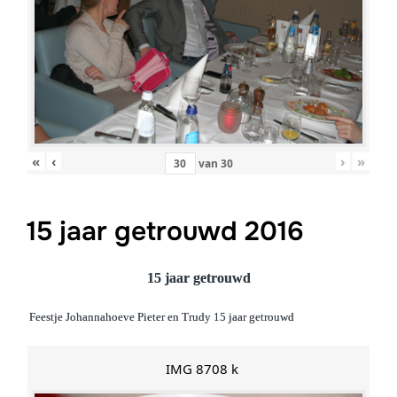
«
‹
›
»
van
30
15 jaar getrouwd 2016
15 jaar getrouwd
Feestje Johannahoeve Pieter en Trudy 15 jaar getrouwd
IMG 8708 k