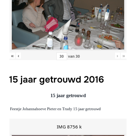
«
‹
›
»
van
30
15 jaar getrouwd 2016
15 jaar getrouwd
Feestje Johannahoeve Pieter en Trudy 15 jaar getrouwd
IMG 8756 k