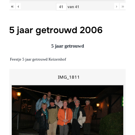
«
‹
›
»
van
41
5 jaar getrouwd 2006
5 jaar getrouwd
Feestje 5 jaar getrouwd Keizershof
IMG_1811