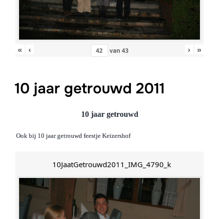
«
‹
›
»
van
43
10 jaar getrouwd 2011
10 jaar getrouwd
Ook bij 10 jaar getrouwd feestje Keizershof
10JaatGetrouwd2011_IMG_4790_k